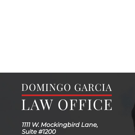
1111 W. Mockingbird Lane,
Suite #1200