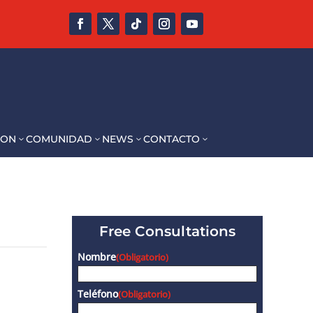
CON
COMUNIDAD
NEWS
CONTACTO
3
3
3
3
Free Consultations
Nombre
(Obligatorio)
Teléfono
(Obligatorio)