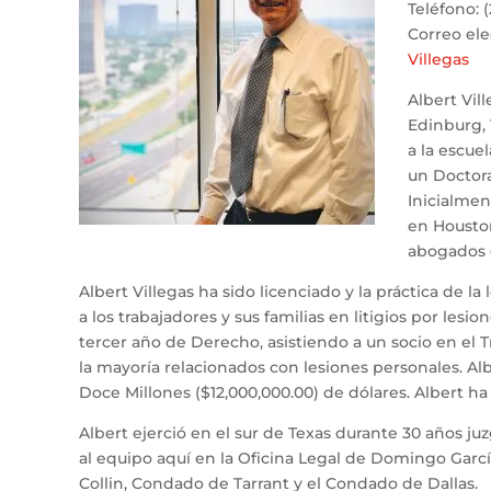
Teléfono: 
Correo ele
Villegas
Albert Vil
Edinburg, 
a la escue
un Doctora
Inicialmen
en Houston
abogados e
Albert Villegas ha sido licenciado y la práctica de 
a los trabajadores y sus familias en litigios por les
tercer año de Derecho, asistiendo a un socio en el 
la mayoría relacionados con lesiones personales. Al
Doce Millones ($12,000,000.00) de dólares. Albert h
Albert ejerció en el sur de Texas durante 30 años juz
al equipo aquí en la Oficina Legal de Domingo Garcí
Collin, Condado de Tarrant y el Condado de Dallas.