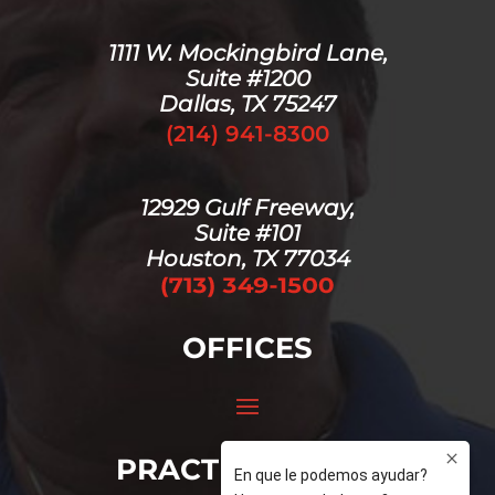
1111 W. Mockingbird Lane,
Suite #1200
Dallas, TX 75247
(214) 941-8300
12929 Gulf Freeway,
Suite #101
Houston, TX 77034
OFFICES
PRACTICE AREAS