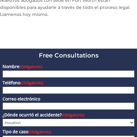
Nuestros abogados con sede en Fort Worth están
disponibles para ayudarle a través de todo el proceso legal.
Llámenos hoy mismo.
Free Consultations
Nombre
(Obligatorio)
Teléfono
(Obligatorio)
Correo electrónico
¿Dónde ocurrió el accidente?
(Obligatorio)
Tipo de caso
(Obligatorio)