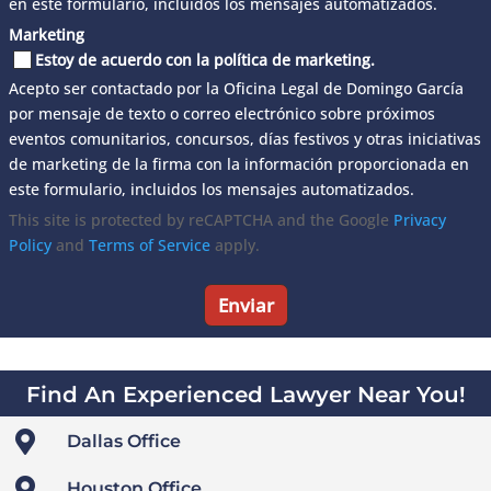
en este formulario, incluidos los mensajes automatizados.
Marketing
Estoy de acuerdo con la política de marketing.
Acepto ser contactado por la Oficina Legal de Domingo García
por mensaje de texto o correo electrónico sobre próximos
eventos comunitarios, concursos, días festivos y otras iniciativas
de marketing de la firma con la información proporcionada en
este formulario, incluidos los mensajes automatizados.
This site is protected by reCAPTCHA and the Google
Privacy
Policy
and
Terms of Service
apply.
Find An Experienced Lawyer Near You!

Dallas Office

Houston Office