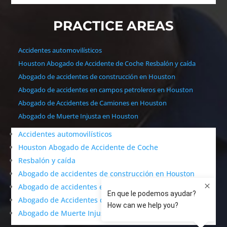
PRACTICE AREAS
Accidentes automovilísticos
Houston Abogado de Accidente de Coche
Resbalón y caída
Abogado de accidentes de construcción en Houston
Abogado de accidentes en campos petroleros en Houston
Abogado de Accidentes de Camiones en Houston
Abogado de Muerte Injusta en Houston
Accidentes automovilísticos
Houston Abogado de Accidente de Coche
Resbalón y caída
Abogado de accidentes de construcción en Houston
Abogado de accidentes en campos petroleros en Houston
Abogado de Accidentes de Camiones en Houston
Abogado de Muerte Injusta en Houston