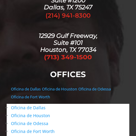
Suite #1200
Dallas, TX 75247
(214) 941-8300
12929 Gulf Freeway,
Suite #101
Houston, TX 77034
OFFICES
Oficina de Dallas
Oficina de Houston
Oficina de Odessa
Oficina de Fort Worth
Oficina de Dallas
Oficina de Houston
Oficina de Odessa
Oficina de Fort Worth