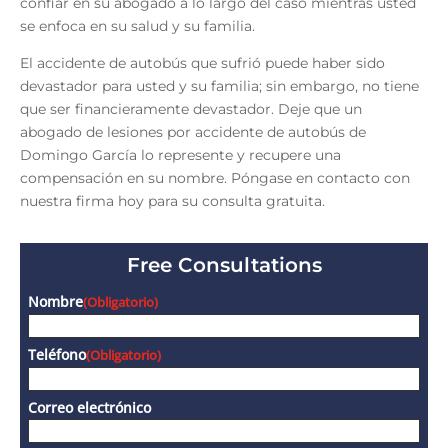
confiar en su abogado a lo largo del caso mientras usted
se enfoca en su salud y su familia.
El accidente de autobús que sufrió puede haber sido
devastador para usted y su familia; sin embargo, no tiene
que ser financieramente devastador. Deje que un
abogado de lesiones por accidente de autobús
de
Domingo García lo represente y recupere una
compensación en su nombre. Póngase en contacto con
nuestra firma hoy para su consulta gratuita.
Free Consultations
Nombre
(Obligatorio)
Teléfono
(Obligatorio)
Correo electrónico