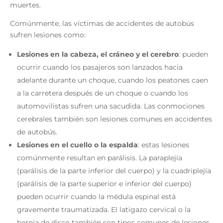
muertes.
Comúnmente, las víctimas de accidentes de autobús
sufren lesiones como:
Lesiones en la cabeza, el cráneo y el cerebro
: pueden
ocurrir cuando los pasajeros son lanzados hacia
adelante durante un choque, cuando los peatones caen
a la carretera después de un choque o cuando los
automovilistas sufren una sacudida. Las conmociones
cerebrales también son lesiones comunes en accidentes
de autobús.
Lesiones en el cuello o la espalda
: estas lesiones
comúnmente resultan en parálisis. La paraplejia
(parálisis de la parte inferior del cuerpo) y la cuadriplejía
(parálisis de la parte superior e inferior del cuerpo)
pueden ocurrir cuando la médula espinal está
gravemente traumatizada. El latigazo cervical o la
hernia de disco también son tipos comunes de lesiones