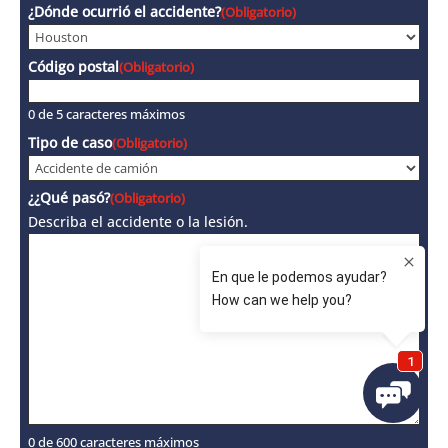
¿Dónde ocurrió el accidente?
(Obligatorio)
Código postal
(Obligatorio)
0 de 5 caracteres máximos
Tipo de caso
(Obligatorio)
¿¿Qué pasó?
(Obligatorio)
Describa el accidente o la lesión.
0 de 600 caracteres máximos