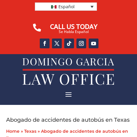
Español
CALL US TODAY

Se Habla Español
a
Abogado de accidentes de autobús en Texas
Home
»
Texas
»
Abogado de accidentes de autobús en